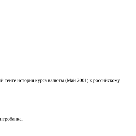
ий тенге история курса валюты (Май 2001) к российскому
нтробанка.