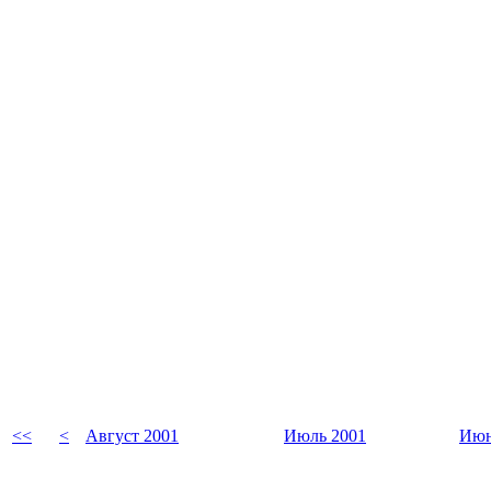
<<
<
Август 2001
Июль 2001
Июн