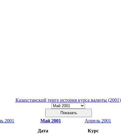
Казахстанский тенге история курса валюты (2001)
ь 2001
Май 2001
Апрель 2001
Дата
Курс