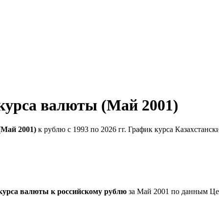
 курса валюты (Май 2001)
(Май 2001)
к рублю с 1993 по 2026 гг. График курса Казахстанск
 курса валюты к российскому рублю
за Май 2001 по данным Це