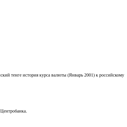
нский тенге история курса валюты (Январь 2001) к российскому
 Центробанка.