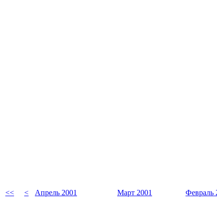
<<
<
Апрель 2001
Март 2001
Февраль 