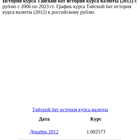
История курса Тайский бат история курса валюты (2012)
к
рублю с 2006 по 2023 гг. График курса Тайский бат история
курса валюты (2012) к российскому рублю.
Тайский бат история курса валюты
Дата
Курс
Декабрь 2012
1.002573