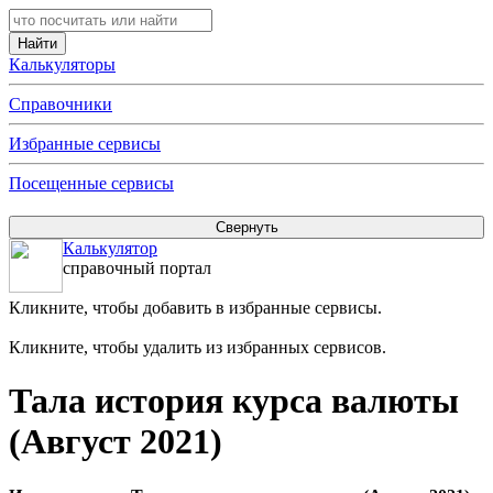
Калькуляторы
Справочники
Избранные сервисы
Посещенные сервисы
Калькулятор
справочный портал
Кликните, чтобы добавить в избранные сервисы.
Кликните, чтобы удалить из избранных сервисов.
Тала история курса валюты
(Август 2021)