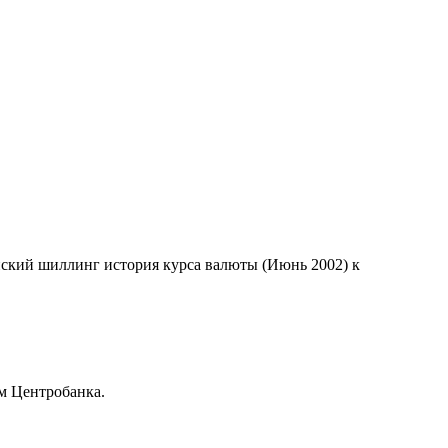
йский шиллинг история курса валюты (Июнь 2002) к
м Центробанка.