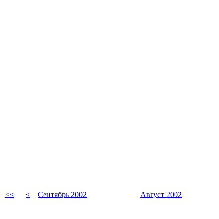
<<
<
Сентябрь 2002
Август 2002