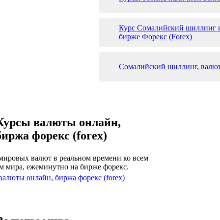
Курс Сомалийский шиллинг и
бирже Форекс (Forex)
Сомалийский шиллинг, валют
Курсы валюты онлайн,
биржа форекс (forex)
мировых валют в реальном времени ко всем
м мира, ежеминутно на бирже форекс.
валюты онлайн, биржа форекс (forex)