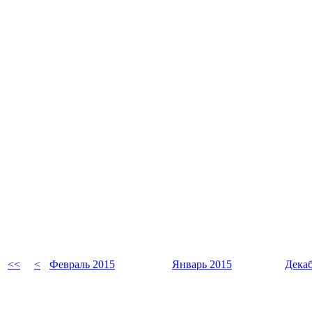
<<
<
Февраль 2015
Январь 2015
Декаб