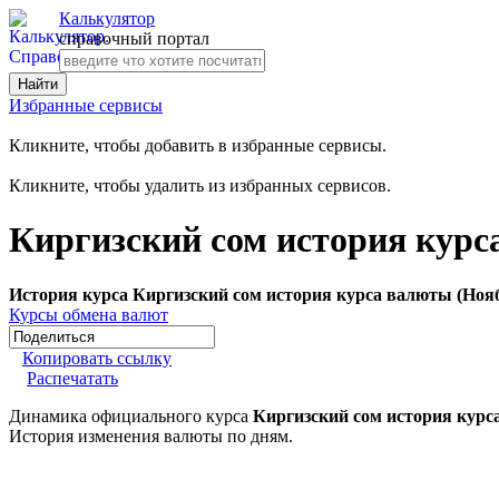
Калькулятор
справочный портал
Избранные сервисы
Кликните, чтобы добавить в избранные сервисы.
Кликните, чтобы удалить из избранных сервисов.
Киргизский сом история курс
История курса Киргизский сом история курса валюты (Нояб
Курсы обмена валют
Копировать ссылку
Распечатать
Динамика официального курса
Киргизский сом история курс
История изменения валюты по дням.