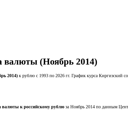
а валюты (Ноябрь 2014)
рь 2014)
к рублю с 1993 по 2026 гг. График курса Киргизский с
а валюты к российскому рублю
за Ноябрь 2014 по данным Цент