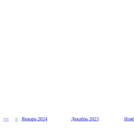
<<
<
Январь 2024
Декабрь 2023
Нояб