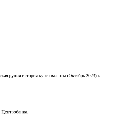
ская рупия история курса валюты (Октябрь 2023) к
 Центробанка.