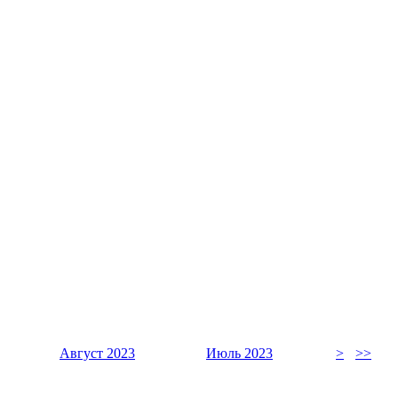
Август 2023
Июль 2023
>
>>