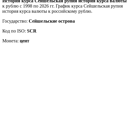
История курса Сейшельская рупия история курса валюты
к рублю с 1998 по 2026 гг. График курса Сейшельская рупия
история курса валюты к российскому рублю.
Государство:
Сейшельские острова
Код по ISO:
SCR
Монета:
цент