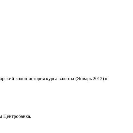
дорский колон история курса валюты (Январь 2012) к
м Центробанка.