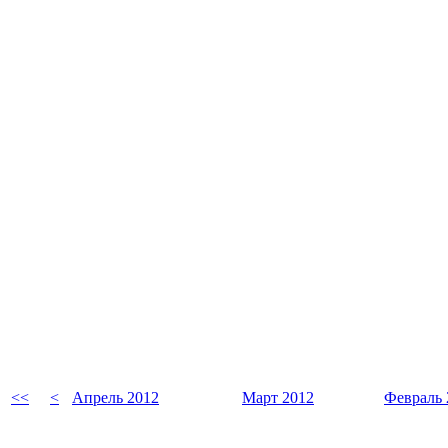
<<
<
Апрель 2012
Март 2012
Февраль 