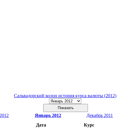
Сальвадорский колон история курса валюты (2012)
2012
Январь 2012
Декабрь 2011
Дата
Курс