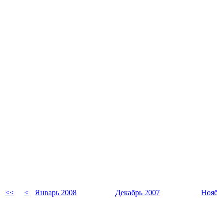
<<
<
Январь 2008
Декабрь 2007
Нояб