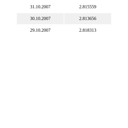
31.10.2007
2.815559
30.10.2007
2.813656
29.10.2007
2.818313
28.10.2007
2.815685
27.10.2007
2.820429
26.10.2007
2.812871
25.10.2007
2.814641
24.10.2007
2.812871
23.10.2007
2.826387
22.10.2007
2.830529
21.10.2007
2.848225