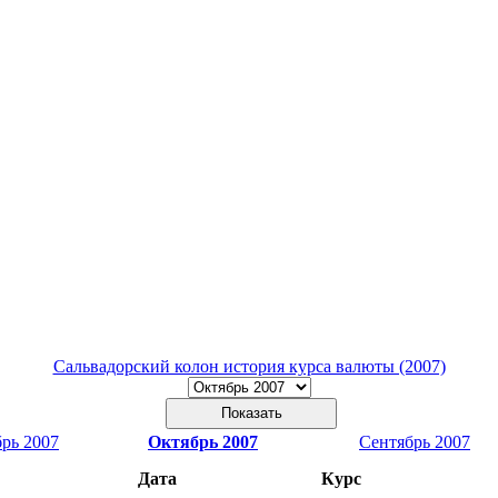
Сальвадорский колон история курса валюты (2007)
рь 2007
Октябрь 2007
Сентябрь 2007
Дата
Курс