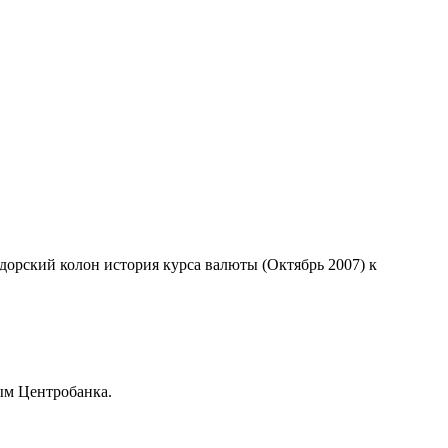
адорский колон история курса валюты (Октябрь 2007) к
ым Центробанка.