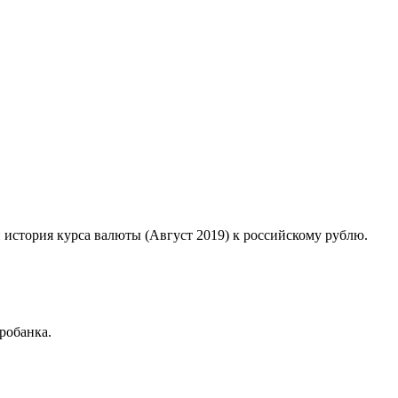
й история курса валюты (Август 2019) к российскому рублю.
робанка.