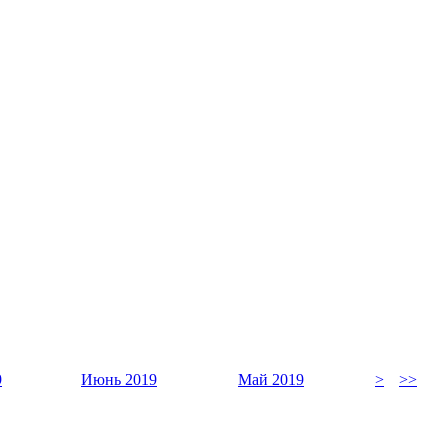
9
Июнь 2019
Май 2019
>
>>