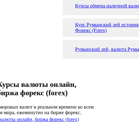
Курсы обмена наличной валю
Курс Румынский лей история
Форекс (Forex)
Румынский лей, валюта Рум
Курсы валюты онлайн,
биржа форекс (forex)
мировых валют в реальном времени ко всем
м мира, ежеминутно на бирже форекс.
валюты онлайн, биржа форекс (forex)