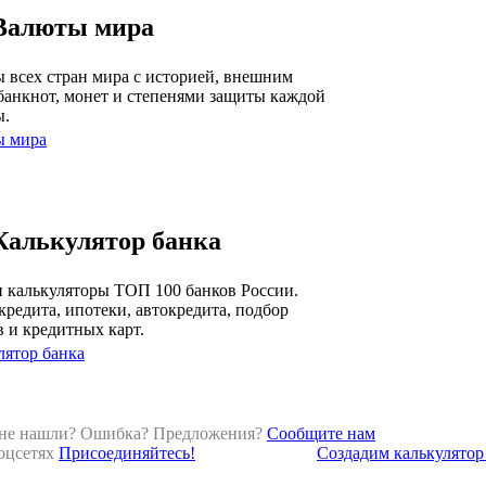
Валюты мира
 всех стран мира с историей, внешним
банкнот, монет и степенями защиты каждой
ы.
ы мира
Калькулятор банка
 калькуляторы ТОП 100 банков России.
кредита, ипотеки, автокредита, подбор
в и кредитных карт.
лятор банка
 не нашли? Ошибка? Предложения?
Сообщите нам
оцсетях
Присоединяйтесь!
Создадим калькулятор 