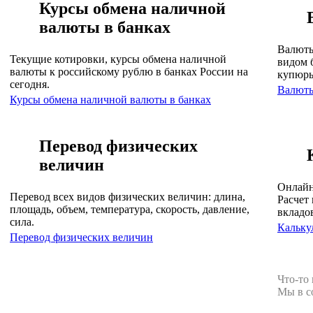
Курсы обмена наличной
валюты в банках
Валюты
Текущие котировки, курсы обмена наличной
видом 
валюты к российскому рублю в банках России на
купюр
сегодня.
Валют
Курсы обмена наличной валюты в банках
Перевод физических
величин
Онлайн
Перевод всех видов физических величин: длина,
Расчет 
площадь, объем, температура, скорость, давление,
вкладо
сила.
Кальку
Перевод физических величин
Что-то
Мы в с