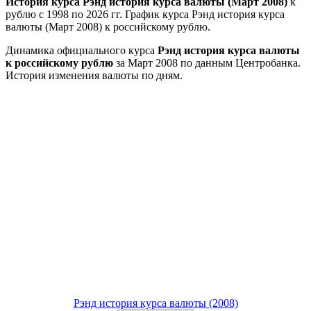
История курса Рэнд история курса валюты (Март 2008)
к
рублю с 1998 по 2026 гг. График курса Рэнд история курса
валюты (Март 2008) к российскому рублю.
Динамика официального курса
Рэнд история курса валюты
к российскому рублю
за Март 2008 по данным Центробанка.
История изменения валюты по дням.
Рэнд история курса валюты (2008)