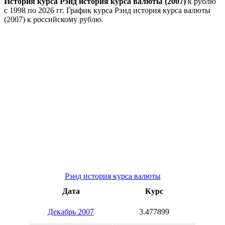
История курса Рэнд история курса валюты (2007)
к рублю
с 1998 по 2026 гг. График курса Рэнд история курса валюты
(2007) к российскому рублю.
Рэнд история курса валюты
Дата
Курс
Декабрь 2007
3.477899