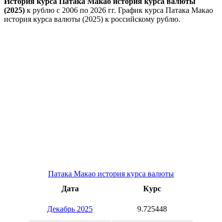
История курса Патака Макао история курса валюты
(2025)
к рублю с 2006 по 2026 гг. График курса Патака Макао
история курса валюты (2025) к российскому рублю.
Патака Макао история курса валюты
Дата
Курс
Декабрь 2025
9.725448