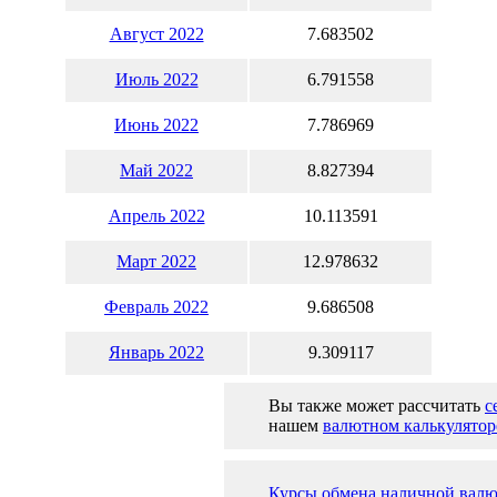
Август 2022
7.683502
Июль 2022
6.791558
Июнь 2022
7.786969
Май 2022
8.827394
Апрель 2022
10.113591
Март 2022
12.978632
Февраль 2022
9.686508
Январь 2022
9.309117
Вы также может рассчитать
с
нашем
валютном калькулятор
Курсы обмена наличной валю