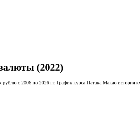
валюты (2022)
к рублю с 2006 по 2026 гг. График курса Патака Макао история к