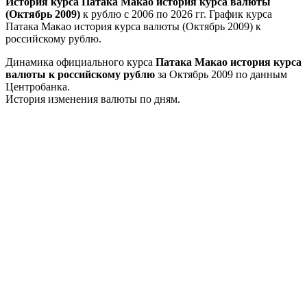
История курса Патака Макао история курса валюты
(Октябрь 2009)
к рублю с 2006 по 2026 гг. График курса
Патака Макао история курса валюты (Октябрь 2009) к
российскому рублю.
Динамика официального курса
Патака Макао история курса
валюты к российскому рублю
за Октябрь 2009 по данным
Центробанка.
История изменения валюты по дням.