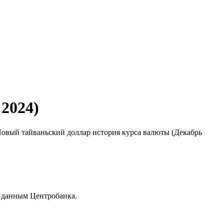
2024)
 Новый тайваньский доллар история курса валюты (Декабрь
о данным Центробанка.