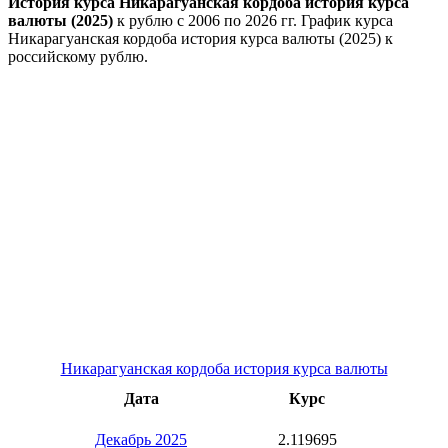
История курса Никарагуанская кордоба история курса
валюты (2025)
к рублю с 2006 по 2026 гг. График курса
Никарагуанская кордоба история курса валюты (2025) к
российскому рублю.
Никарагуанская кордоба история курса валюты
Дата
Курс
Декабрь 2025
2.119695