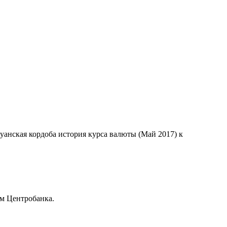
гуанская кордоба история курса валюты (Май 2017) к
м Центробанка.