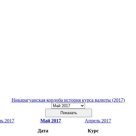
Никарагуанская кордоба история курса валюты (2017)
ь 2017
Май 2017
Апрель 2017
Дата
Курс