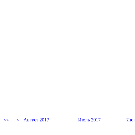
<<
<
Август 2017
Июль 2017
Июн