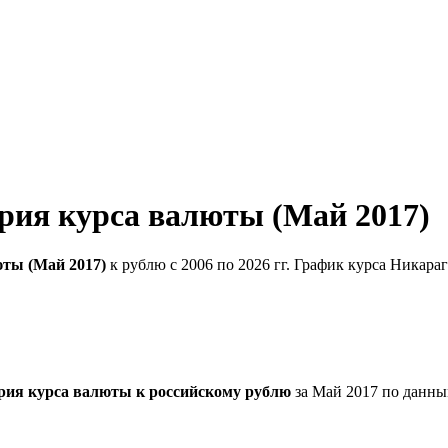
рия курса валюты (Май 2017)
юты (Май 2017)
к рублю с 2006 по 2026 гг. График курса Никара
рия курса валюты к российскому рублю
за Май 2017 по данны