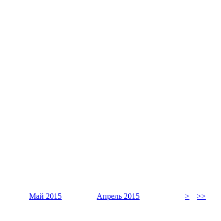
Май 2015
Апрель 2015
>
>>