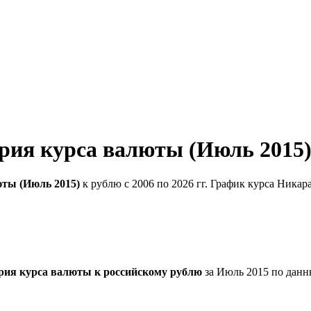
рия курса валюты (Июль 2015
юты (Июль 2015)
к рублю с 2006 по 2026 гг. График курса Никар
рия курса валюты к российскому рублю
за Июль 2015 по данн