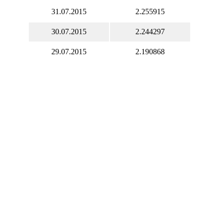
31.07.2015
2.255915
30.07.2015
2.244297
29.07.2015
2.190868
28.07.2015
2.168652
27.07.2015
2.202437
26.07.2015
2.191063
25.07.2015
2.155948
24.07.2015
2.156001
23.07.2015
2.148267
22.07.2015
2.131889
21.07.2015
2.111838