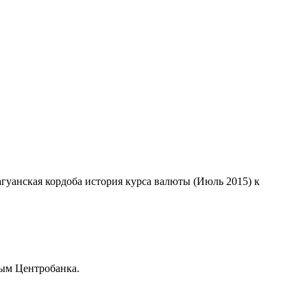
)
агуанская кордоба история курса валюты (Июль 2015) к
ым Центробанка.