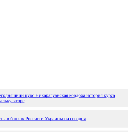
егодняшний курс Никарагуанская кордоба история курса
алькуляторе
.
ты в банках России и Украины на сегодня