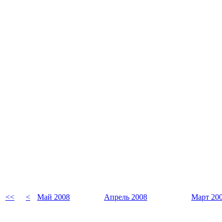
<<
<
Май 2008
Апрель 2008
Март 20