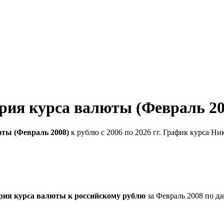
рия курса валюты (Февраль 20
юты (Февраль 2008)
к рублю с 2006 по 2026 гг. График курса Ни
рия курса валюты к российскому рублю
за Февраль 2008 по д