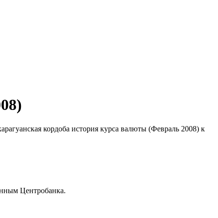
08)
карагуанская кордоба история курса валюты (Февраль 2008) к
анным Центробанка.