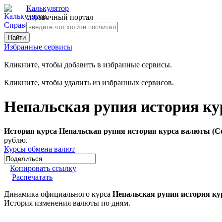
Калькулятор
справочный портал
Избранные сервисы
Кликните, чтобы добавить в избранные сервисы.
Кликните, чтобы удалить из избранных сервисов.
Непальская рупия история ку
История курса Непальская рупия история курса валюты (Се
рублю.
Курсы обмена валют
Копировать ссылку
Распечатать
Динамика официального курса
Непальская рупия история ку
История изменения валюты по дням.