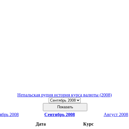
Непальская рупия история курса валюты (2008)
ябрь 2008
Сентябрь 2008
Август 2008
Дата
Курс