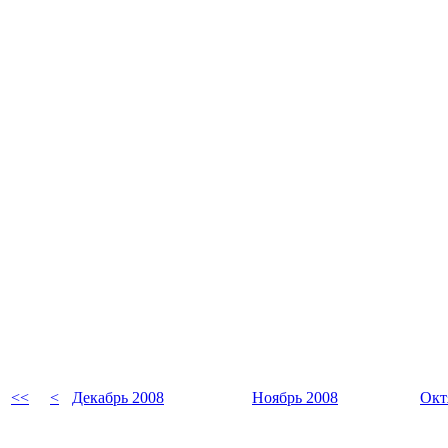
<<
<
Декабрь 2008
Ноябрь 2008
Окт