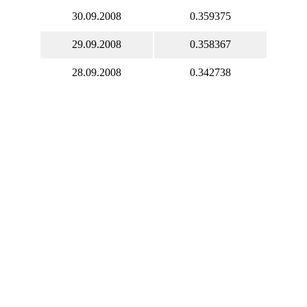
30.09.2008
0.359375
29.09.2008
0.358367
28.09.2008
0.342738
27.09.2008
0.350447
26.09.2008
0.348461
25.09.2008
0.348461
24.09.2008
0.348461
23.09.2008
0.347698
22.09.2008
0.348443
21.09.2008
0.351401
20.09.2008
0.355115