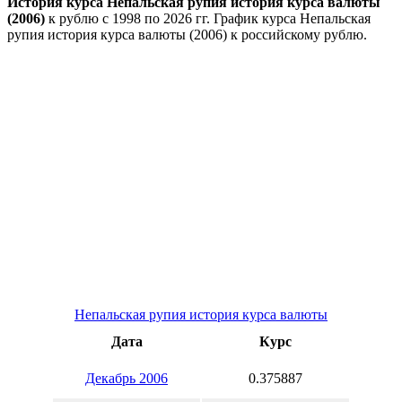
История курса Непальская рупия история курса валюты
(2006)
к рублю с 1998 по 2026 гг. График курса Непальская
рупия история курса валюты (2006) к российскому рублю.
Непальская рупия история курса валюты
Дата
Курс
Декабрь 2006
0.375887