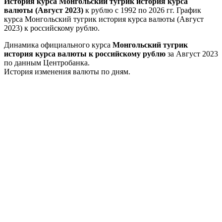
История курса Монгольский тугрик история курса
валюты (Август 2023)
к рублю с 1992 по 2026 гг. График
курса Монгольский тугрик история курса валюты (Август
2023) к российскому рублю.
Динамика официального курса
Монгольский тугрик
история курса валюты к российскому рублю
за Август 2023
по данным Центробанка.
История изменения валюты по дням.