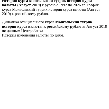
История курса Монгольский тугрик история курса
валюты (Август 2019)
к рублю с 1992 по 2026 гг. График
курса Монгольский тугрик история курса валюты (Август
2019) к российскому рублю.
Динамика официального курса
Монгольский тугрик
история курса валюты к российскому рублю
за Август 2019
по данным Центробанка.
История изменения валюты по дням.