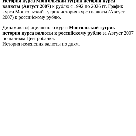
История курса Монгольский тугрик история курса
валюты (Август 2007)
к рублю с 1992 по 2026 гг. График
курса Монгольский тугрик история курса валюты (Август
2007) к российскому рублю.
Динамика официального курса
Монгольский тугрик
история курса валюты к российскому рублю
за Август 2007
по данным Центробанка.
История изменения валюты по дням.