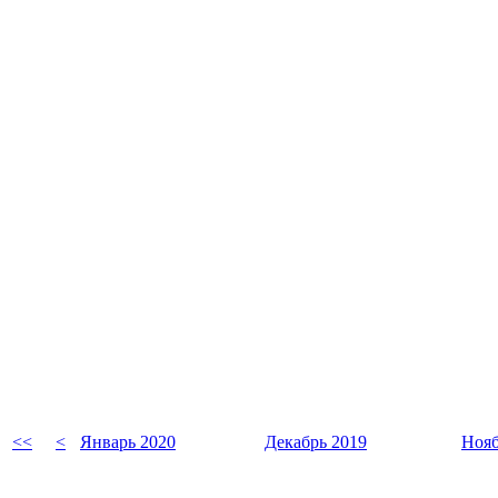
<<
<
Январь 2020
Декабрь 2019
Нояб