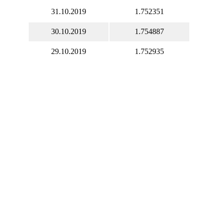
31.10.2019
1.752351
30.10.2019
1.754887
29.10.2019
1.752935
28.10.2019
1.757345
27.10.2019
1.759301
26.10.2019
1.759301
25.10.2019
1.766927
24.10.2019
1.758269
23.10.2019
1.755487
22.10.2019
1.759799
21.10.2019
1.754787