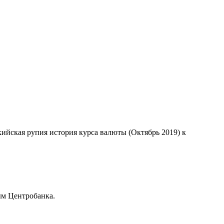
кийская рупия история курса валюты (Октябрь 2019) к
ым Центробанка.