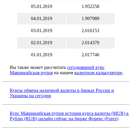
05.01.2019
1.952258
04.01.2019
1.997989
03.01.2019
2.016153
02.01.2019
2.014370
01.01.2019
2.017746
Вы также может рассчитать
сегодняшний курс
Маврикийская рупия
на нашем
валютном калькуляторе
.
Курсы обмена наличной валюты в банках России и
Украины на сегодня
Курс Маврикийская рупия история курса валюты (MUR) к
Рублю (RUB) онлайн сейчас на бирже Форекс (Forex)