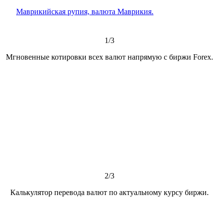
Маврикийская рупия, валюта Маврикия.
1/3
Мгновенные котировки всех валют напрямую с биржи Forex.
2/3
Калькулятор перевода валют по актуальному курсу биржи.