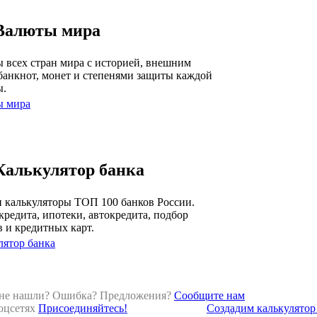
Валюты мира
 всех стран мира с историей, внешним
банкнот, монет и степенями защиты каждой
ы.
ы мира
Калькулятор банка
 калькуляторы ТОП 100 банков России.
кредита, ипотеки, автокредита, подбор
в и кредитных карт.
лятор банка
 не нашли? Ошибка? Предложения?
Сообщите нам
оцсетях
Присоединяйтесь!
Создадим калькулятор 