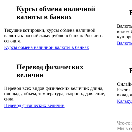
Курсы обмена наличной
валюты в банках
Валюты
Текущие котировки, курсы обмена наличной
видом 
валюты к российскому рублю в банках России на
купюр
сегодня.
Валют
Курсы обмена наличной валюты в банках
Перевод физических
величин
Онлайн
Перевод всех видов физических величин: длина,
Расчет 
площадь, объем, температура, скорость, давление,
вкладо
сила.
Кальку
Перевод физических величин
Что-то
Мы в с