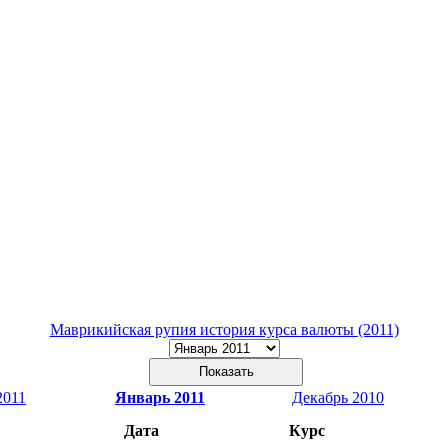
Маврикийская рупия история курса валюты (2011)
2011
Январь 2011
Декабрь 2010
Дата
Курс