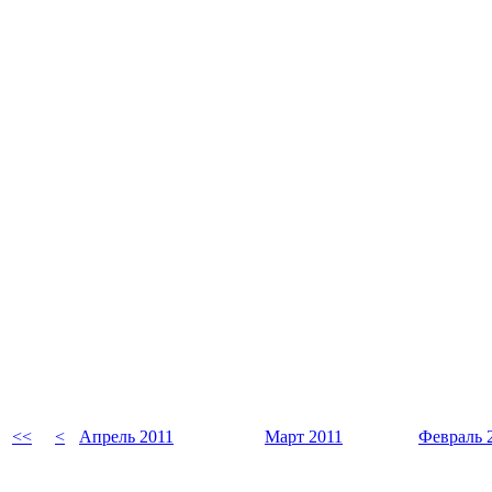
<<
<
Апрель 2011
Март 2011
Февраль 