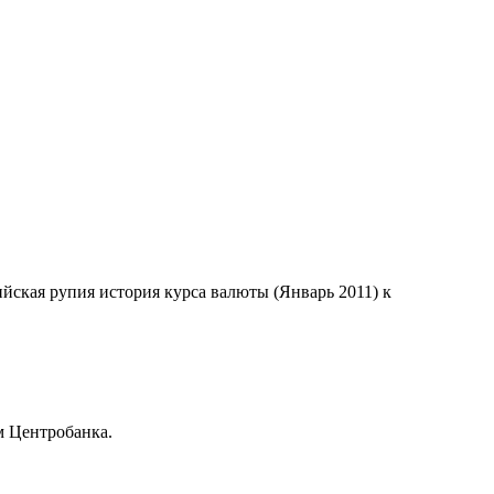
ийская рупия история курса валюты (Январь 2011) к
м Центробанка.