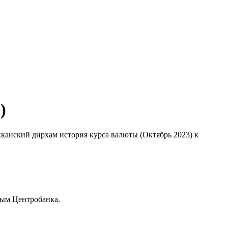
)
кканский дирхам история курса валюты (Октябрь 2023) к
ным Центробанка.