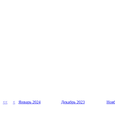
<<
<
Январь 2024
Декабрь 2023
Нояб