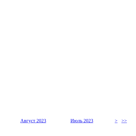
Август 2023
Июль 2023
>
>>