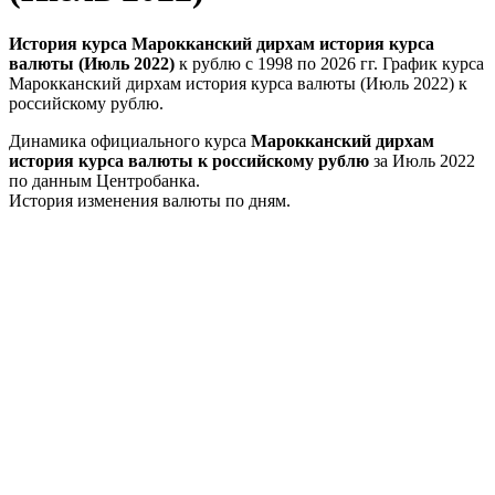
История курса Марокканский дирхам история курса
валюты (Июль 2022)
к рублю с 1998 по 2026 гг. График курса
Марокканский дирхам история курса валюты (Июль 2022) к
российскому рублю.
Динамика официального курса
Марокканский дирхам
история курса валюты к российскому рублю
за Июль 2022
по данным Центробанка.
История изменения валюты по дням.