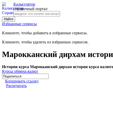
Калькулятор
справочный портал
Избранные сервисы
Кликните, чтобы добавить в избранные сервисы.
Кликните, чтобы удалить из избранных сервисов.
Марокканский дирхам история
История курса Марокканский дирхам история курса валюты
Курсы обмена валют
Копировать ссылку
Распечатать