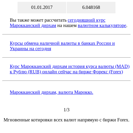
01.01.2017
6.048168
Вы также может рассчитать
сегодняшний курс
Марокканский дирхам
на нашем
валютном калькуляторе
.
Курсы обмена наличной валюты в банках России и
Украины на сегодня
Курс Марокканский дирхам история курса валюты (MAD)
к Рублю (RUB) онлайн сейчас на бирже Форекс (Forex)
Марокканский дирхам, валюта Марокко.
1/3
Мгновенные котировки всех валют напрямую с биржи Forex.