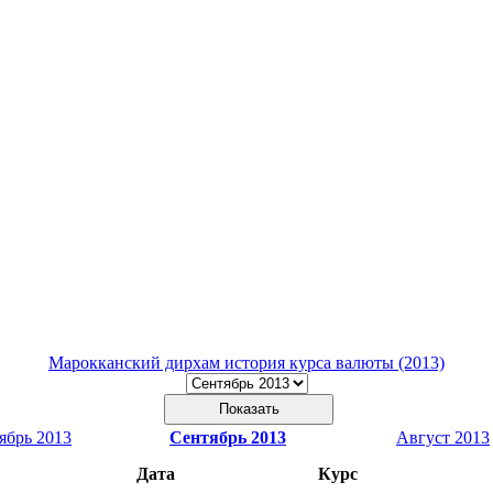
Марокканский дирхам история курса валюты (2013)
ябрь 2013
Сентябрь 2013
Август 2013
Дата
Курс