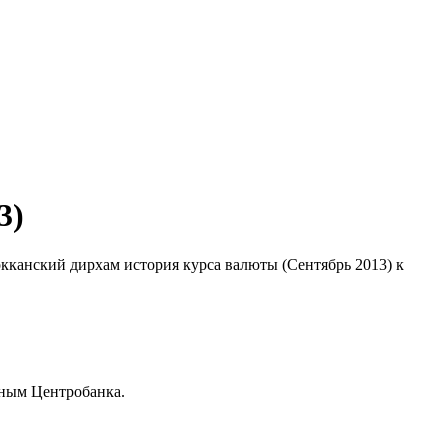
3)
окканский дирхам история курса валюты (Сентябрь 2013) к
нным Центробанка.