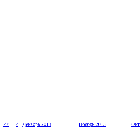
<<
<
Декабрь 2013
Ноябрь 2013
Окт