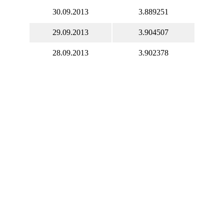
30.09.2013
3.889251
29.09.2013
3.904507
28.09.2013
3.902378
27.09.2013
3.900298
26.09.2013
3.894813
25.09.2013
3.882807
24.09.2013
3.860589
23.09.2013
3.834401
22.09.2013
3.836960
21.09.2013
3.842292
20.09.2013
3.839356