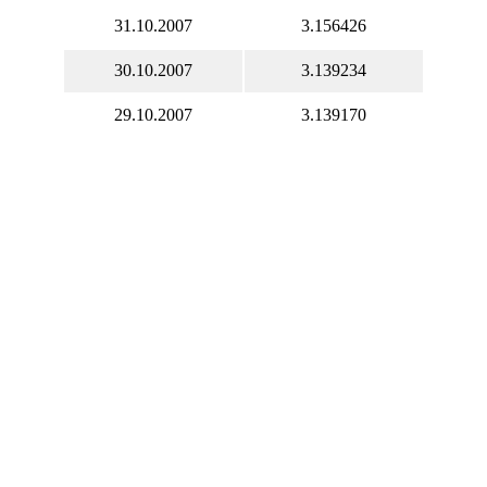
31.10.2007
3.156426
30.10.2007
3.139234
29.10.2007
3.139170
28.10.2007
3.137842
27.10.2007
3.139925
26.10.2007
3.132183
25.10.2007
3.119446
24.10.2007
3.131963
23.10.2007
3.138049
22.10.2007
3.121759
21.10.2007
3.153384