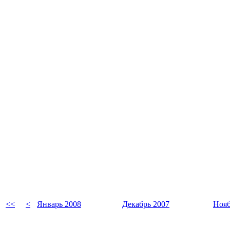
<<
<
Январь 2008
Декабрь 2007
Нояб