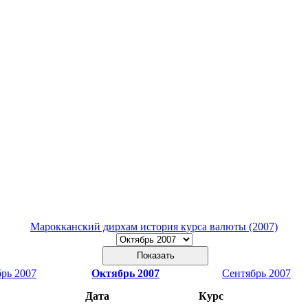
Марокканский дирхам история курса валюты (2007)
рь 2007
Октябрь 2007
Сентябрь 2007
Дата
Курс