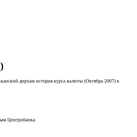
)
кканский дирхам история курса валюты (Октябрь 2007) к
ным Центробанка.