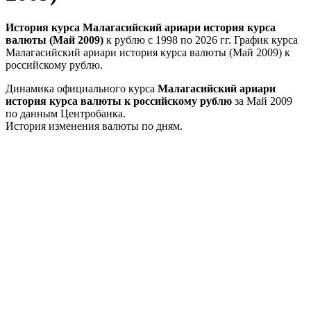
История курса Малагасийский ариари история курса
валюты (Май 2009)
к рублю с 1998 по 2026 гг. График курса
Малагасийский ариари история курса валюты (Май 2009) к
российскому рублю.
Динамика официального курса
Малагасийский ариари
история курса валюты к российскому рублю
за Май 2009
по данным Центробанка.
История изменения валюты по дням.