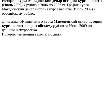
История курса Македонский денар история курса валюты
(Июль 2009)
к рублю с 2006 по 2026 гг. График курса
Македонский денар история курса валюты (Июль 2009) к
российскому рублю.
Динамика официального курса
Македонский денар история
курса валюты к российскому рублю
за Июль 2009 по
данным Центробанка.
История изменения валюты по дням.