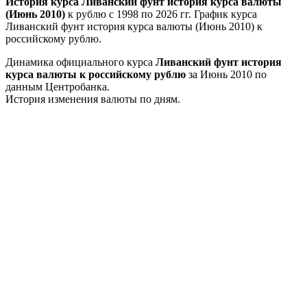
История курса Ливанский фунт история курса валюты
(Июнь 2010)
к рублю с 1998 по 2026 гг. График курса
Ливанский фунт история курса валюты (Июнь 2010) к
российскому рублю.
Динамика официального курса
Ливанский фунт история
курса валюты к российскому рублю
за Июнь 2010 по
данным Центробанка.
История изменения валюты по дням.