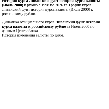
История курса Ливанский фунт история курса валюты
(Июль 2000)
к рублю с 1998 по 2026 гг. График курса
Ливанский фунт история курса валюты (Июль 2000) к
российскому рублю.
Динамика официального курса
Ливанский фунт история
курса валюты к российскому рублю
за Июль 2000 по
данным Центробанка.
История изменения валюты по дням.