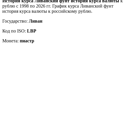
История курса Ливанский фунт история курса валюты
к
рублю с 1998 по 2026 гг. График курса Ливанский фунт
история курса валюты к российскому рублю.
Государство:
Ливан
Код по ISO:
LBP
Монета:
пиастр