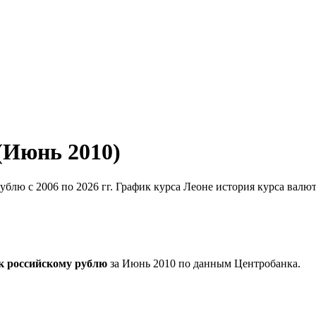
(Июнь 2010)
ублю с 2006 по 2026 гг. График курса Леоне история курса валю
к российскому рублю
за Июнь 2010 по данным Центробанка.