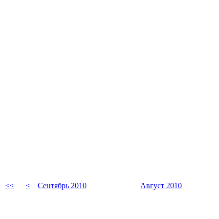
<<
<
Сентябрь 2010
Август 2010