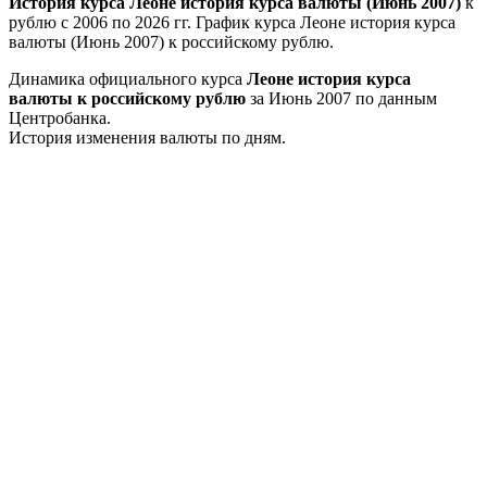
История курса Леоне история курса валюты (Июнь 2007)
к
рублю с 2006 по 2026 гг. График курса Леоне история курса
валюты (Июнь 2007) к российскому рублю.
Динамика официального курса
Леоне история курса
валюты к российскому рублю
за Июнь 2007 по данным
Центробанка.
История изменения валюты по дням.