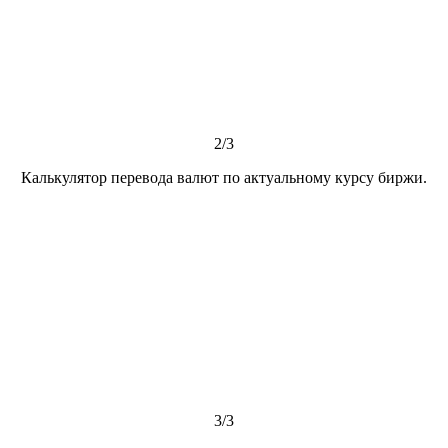
2/3
Калькулятор перевода валют по актуальному курсу биржи.
3/3