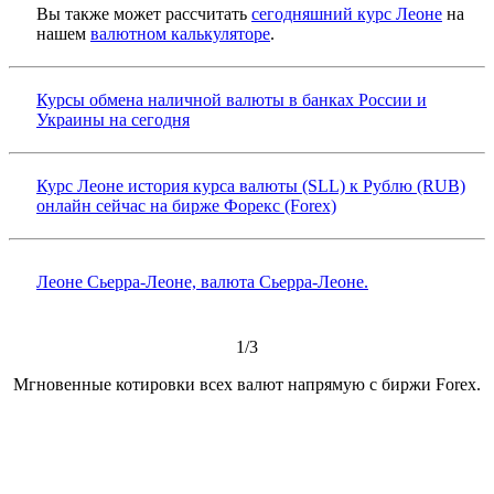
Вы также может рассчитать
сегодняшний курс Леоне
на
нашем
валютном калькуляторе
.
Курсы обмена наличной валюты в банках России и
Украины на сегодня
Курс Леоне история курса валюты (SLL) к Рублю (RUB)
онлайн сейчас на бирже Форекс (Forex)
Леоне Сьерра-Леоне, валюта Сьерра-Леоне.
1/3
Мгновенные котировки всех валют напрямую с биржи Forex.