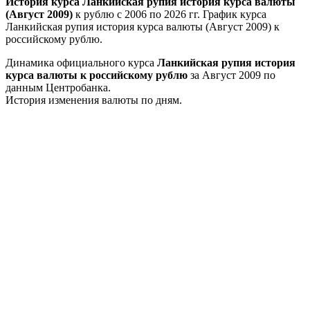
История курса Ланкийская рупия история курса валюты
(Август 2009)
к рублю с 2006 по 2026 гг. График курса
Ланкийская рупия история курса валюты (Август 2009) к
российскому рублю.
Динамика официального курса
Ланкийская рупия история
курса валюты к российскому рублю
за Август 2009 по
данным Центробанка.
История изменения валюты по дням.