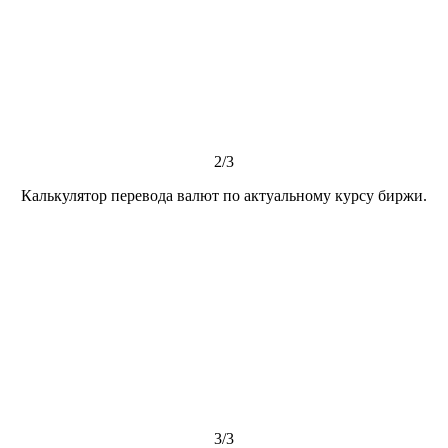
2/3
Калькулятор перевода валют по актуальному курсу биржи.
3/3