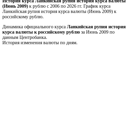
История курса Ланкийская рупия история курса валюты
(Июнь 2009)
к рублю с 2006 по 2026 гг. График курса
Ланкийская рупия история курса валюты (Июнь 2009) к
российскому рублю.
Динамика официального курса
Ланкийская рупия история
курса валюты к российскому рублю
за Июнь 2009 по
данным Центробанка.
История изменения валюты по дням.