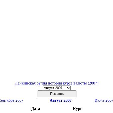
Ланкийская рупия история курса валюты (2007)
Сентябрь 2007
Август 2007
Июль 200
Дата
Курс