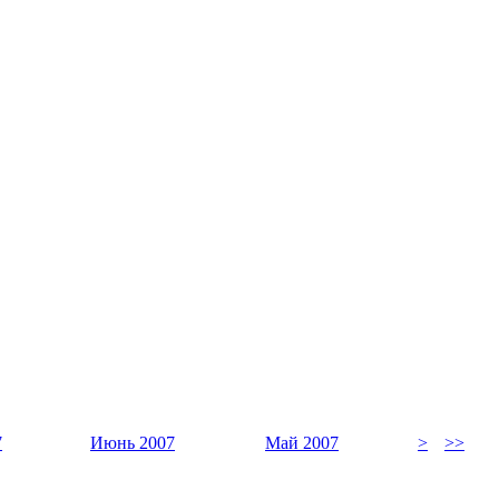
7
Июнь 2007
Май 2007
>
>>