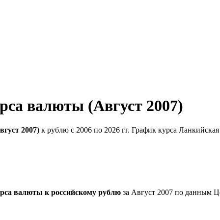
рса валюты (Август 2007)
густ 2007)
к рублю с 2006 по 2026 гг. График курса Ланкийская
урса валюты к российскому рублю
за Август 2007 по данным Ц