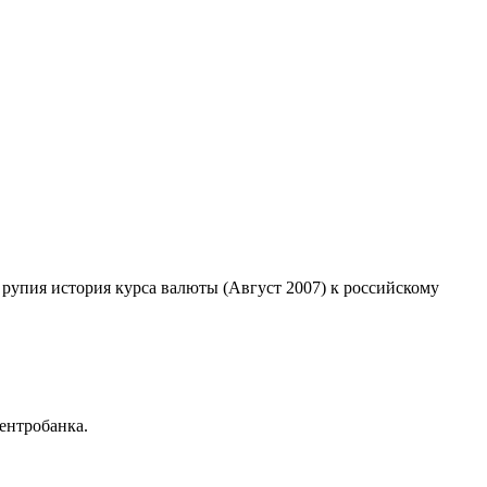
 рупия история курса валюты (Август 2007) к российскому
ентробанка.