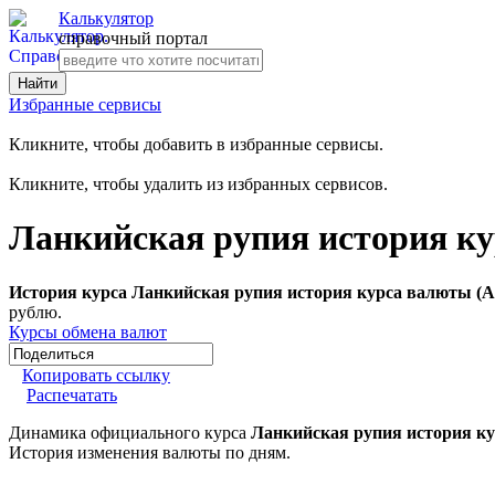
Калькулятор
справочный портал
Избранные сервисы
Кликните, чтобы добавить в избранные сервисы.
Кликните, чтобы удалить из избранных сервисов.
Ланкийская рупия история ку
История курса Ланкийская рупия история курса валюты (Ав
рублю.
Курсы обмена валют
Копировать ссылку
Распечатать
Динамика официального курса
Ланкийская рупия история к
История изменения валюты по дням.