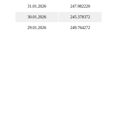
31.01.2026
247.982220
30.01.2026
245.378372
29.01.2026
249.764272
28.01.2026
249.059510
27.01.2026
249.620090
26.01.2026
245.318012
25.01.2026
246.250790
24.01.2026
246.159183
23.01.2026
247.469270
22.01.2026
250.537186
21.01.2026
253.853309