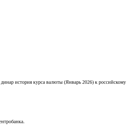
й динар история курса валюты (Январь 2026) к российскому
ентробанка.