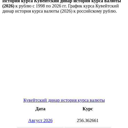
История курса Кувейтский динар история курса валюты
(2026)
к рублю с 1998 по 2026 гг. График курса Кувейтский
динар история курса валюты (2026) к российскому рублю.
Кувейтский динар история курса валюты
Дата
Курс
Август 2026
256.362661