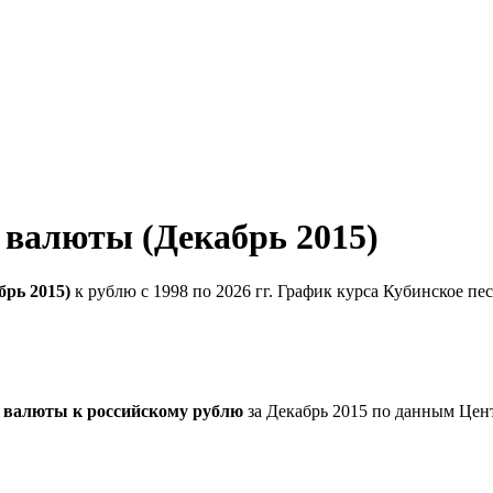
 валюты (Декабрь 2015)
брь 2015)
к рублю с 1998 по 2026 гг. График курса Кубинское пе
а валюты к российскому рублю
за Декабрь 2015 по данным Цен