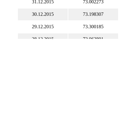
31.12.2015
73.002273
30.12.2015
73.198307
29.12.2015
73.300185
28.12.2015
72.063801
27.12.2015
71.857045
26.12.2015
70.520163
25.12.2015
70.521927
24.12.2015
70.453434
23.12.2015
70.350227
22.12.2015
70.076065
21.12.2015
71.223155