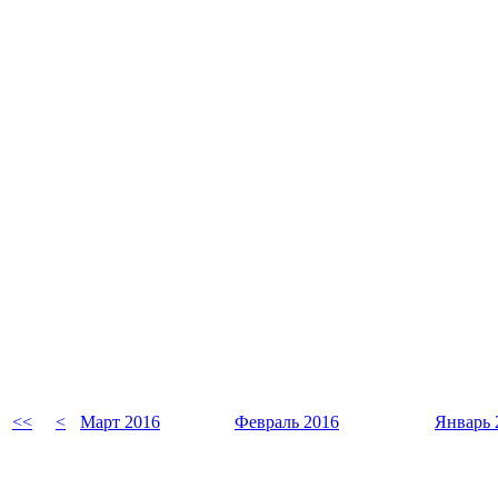
<<
<
Март 2016
Февраль 2016
Январь 