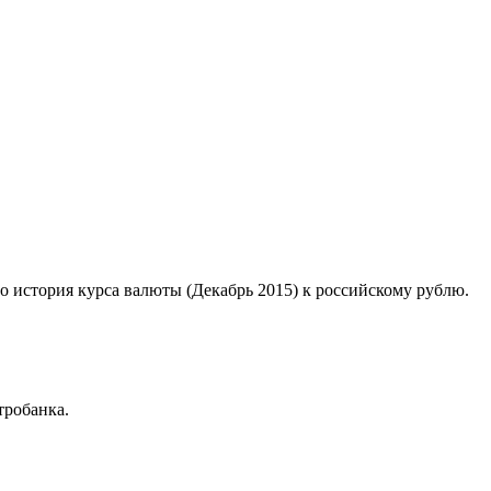
со история курса валюты (Декабрь 2015) к российскому рублю.
тробанка.