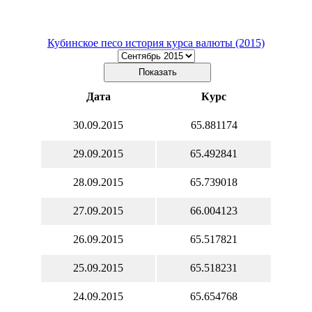
Кубинское песо история курса валюты (2015)
Дата
Курс
30.09.2015
65.881174
29.09.2015
65.492841
28.09.2015
65.739018
27.09.2015
66.004123
26.09.2015
65.517821
25.09.2015
65.518231
24.09.2015
65.654768