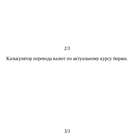
2/3
Калькулятор перевода валют по актуальному курсу биржи.
3/3