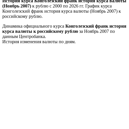
История курса Конголезский франк история курса валюты
(Ноябрь 2007)
к рублю с 2000 по 2026 гг. График курса
Конголезский франк история курса валюты (Ноябрь 2007) к
российскому рублю.
Динамика официального курса
Конголезский франк история
курса валюты к российскому рублю
за Ноябрь 2007 по
данным Центробанка.
История изменения валюты по дням.